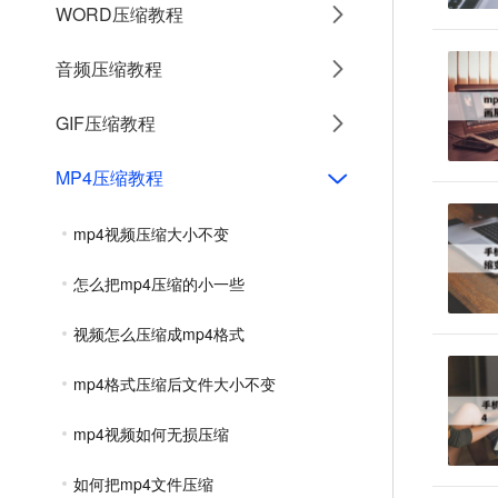
WORD压缩教程
音频压缩教程
GIF压缩教程
MP4压缩教程
mp4视频压缩大小不变
怎么把mp4压缩的小一些
视频怎么压缩成mp4格式
mp4格式压缩后文件大小不变
mp4视频如何无损压缩
如何把mp4文件压缩