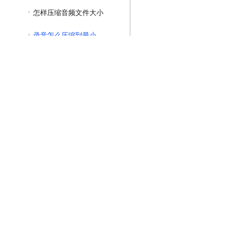
怎样压缩音频文件大小
录音怎么压缩到最小
GIF压缩教程
MP4压缩教程
JPG压缩教程
PNG压缩教程
JPGE压缩教程
文件压缩教程