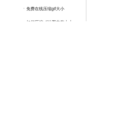
免费在线压缩gif大小
如何压缩gif动图内存大小
在线压缩gif的大小
MP4压缩教程
JPG压缩教程
PNG压缩教程
JPGE压缩教程
文件压缩教程