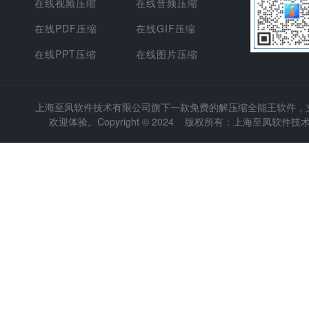
在线视频压缩
在线音频压缩
在线PDF压缩
在线GIF压缩
在线PPT压缩
在线图片压缩
上海至凤软件技术有限公司
旗下一款免费的解压缩全能王软件，支持
欢迎体验。Copyright © 2024 版权所有：上海至凤软