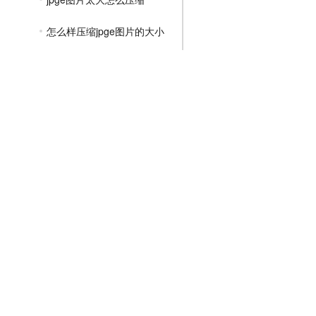
怎么样压缩jpge图片的大小
jpge格式如何压缩大小
jpge图片大怎么压缩小
图片怎么压缩成jpge
照片如何压缩成jpge格式
免费压缩jpge图片的大小
jpge如何压缩图片大小
文件压缩教程