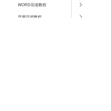
WORD压缩教程
音频压缩教程
GIF压缩教程
MP4压缩教程
JPG压缩教程
PNG压缩教程
JPGE压缩教程
文件压缩教程