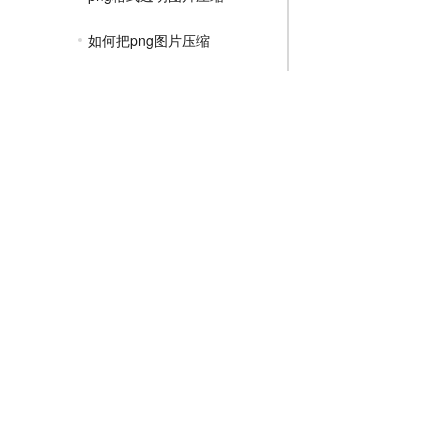
如何把png图片压缩
png格式如何压缩
png图片压缩保持清晰
png图片压缩到100kb
png格式怎么压缩
png是无损压缩吗
JPGE压缩教程
文件压缩教程